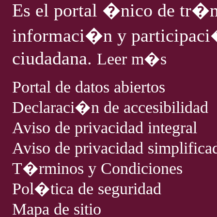
Es el portal �nico de tr�m
informaci�n y participac
ciudadana.
Leer m�s
Portal de datos abiertos
Declaraci�n de accesibilidad
Aviso de privacidad integral
Aviso de privacidad simplifica
T�rminos y Condiciones
Pol�tica de seguridad
Mapa de sitio