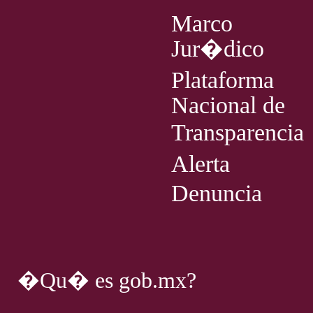
Marco
Jur�dico
Plataforma
Nacional de
Transparencia
Alerta
Denuncia
�Qu� es gob.mx?