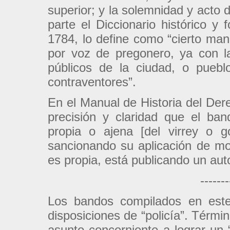
superior; y la solemnidad y acto 
parte el Diccionario histórico 
1784, lo define como “cierto man
por voz de pregonero, ya con la
públicos de la ciudad, o pueb
contraventores”.
En el Manual de Historia del Der
precisión y claridad que el ban
propia o ajena [del virrey o g
sancionando su aplicación de mo
es propia, está publicando un aut
-------
Los bandos compilados en este
disposiciones de “policía”. Térm
asunto concerniente a lograr un 